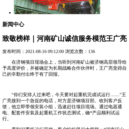
新闻中心
致敬榜样｜河南矿山诚信服务模范王广亮
发布时间：2021-08-16 09:12:00 浏览次数：
136
在济钢项目现场会上，当听到河南矿山被济钢高层领导给
予高度评价，并被确定为长期战略合作伙伴时，王广亮觉得自
己的辛勤付出终于有了回报。
“你们安排人过来吧，今天要对起重机完成试运行……”王
广亮接到一个急促的电话，对方是济钢项目部。收到客户反
馈，他立即带领安装小组，迅速赶往项目现场。通过电器通
电、配套件安装及起重机工作状态测试，确*产品顺利试运
行。