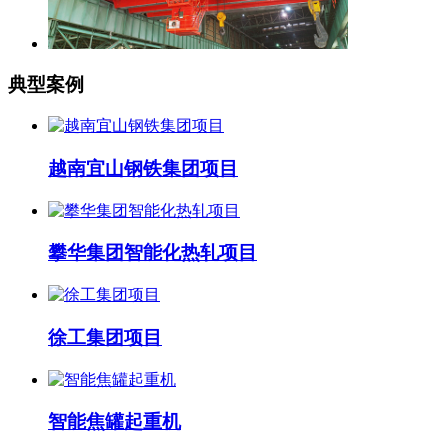
典型案例
越南宜山钢铁集团项目
攀华集团智能化热轧项目
徐工集团项目
智能焦罐起重机