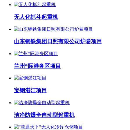
无人化抓斗起重机
山东钢铁集团日照有限公司炉卷项目
兰州*际港务区项目
宝钢湛江项目
洁净防爆全自动型起重机