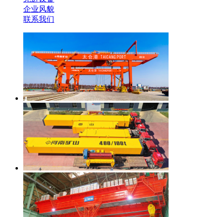
企业风貌
联系我们