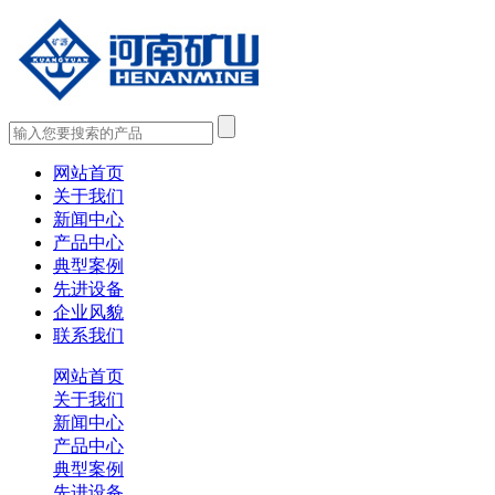
网站首页
关于我们
新闻中心
产品中心
典型案例
先进设备
企业风貌
联系我们
网站首页
关于我们
新闻中心
产品中心
典型案例
先进设备