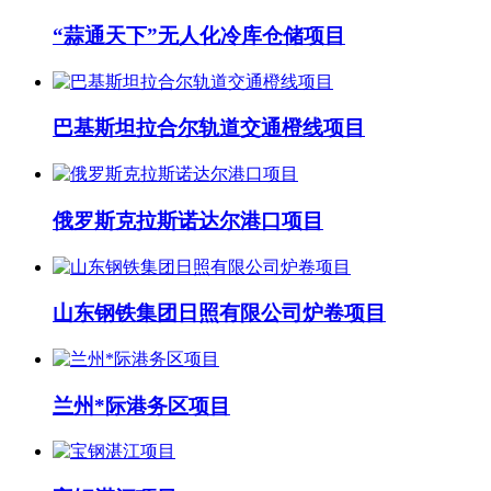
“蒜通天下”无人化冷库仓储项目
巴基斯坦拉合尔轨道交通橙线项目
俄罗斯克拉斯诺达尔港口项目
山东钢铁集团日照有限公司炉卷项目
兰州*际港务区项目