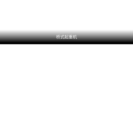
桥式起重机