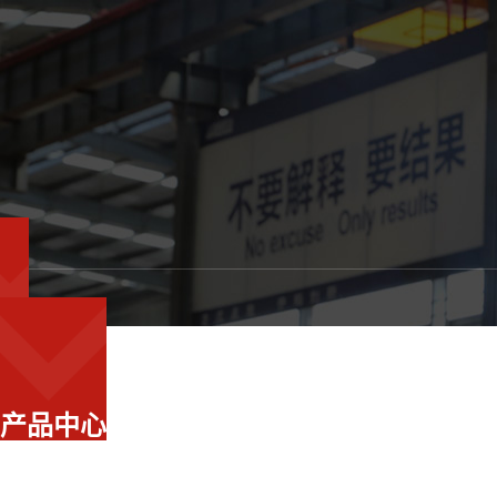
P
roduct