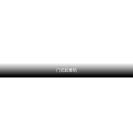
门式起重机