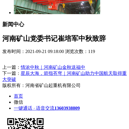
新闻中心
河南矿山党委书记崔培军中秋致辞
发布时间：2021-09-21 09:18:00 浏览次数：
119
上一篇：
情浓中秋｜河南矿山金秋送福中
下一篇：
星辰大海，箭指苍穹｜河南矿山助力中国航天取得重
大突破
版权所有：河南省矿山起重机有限公司
首页
微信
一键通话 · 语音交流
13603938809