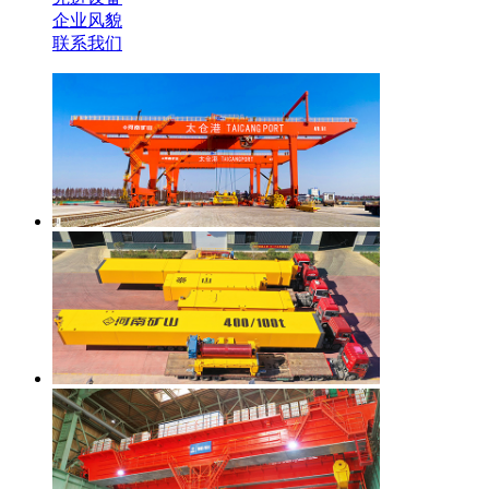
企业风貌
联系我们