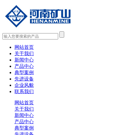
网站首页
关于我们
新闻中心
产品中心
典型案例
先进设备
企业风貌
联系我们
网站首页
关于我们
新闻中心
产品中心
典型案例
先进设备