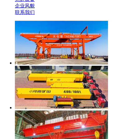
企业风貌
联系我们