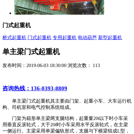
门式起重机
桥式起重机
门式起重机
专用起重机
电动葫芦
新型起重机
单主梁门式起重机
发布时间：2019-06-03 18:30:00 浏览次数：
113
咨询热线：136-
0393
-8809
单主梁门式起重机其主要由门架、起重小车、大车运行机
构、司机室和电气控制系统组成。
门架为箱形单主梁两支腿结构，起重量20t以下时小车采
用垂直反滚轮式，大于20t时小车采用水平反滚轮式，在主梁
一侧运行。主梁采用单梁偏轨形式，支腿与下横梁组成L型，