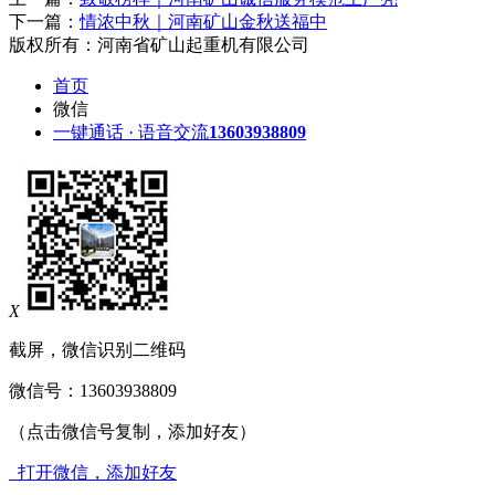
下一篇：
情浓中秋｜河南矿山金秋送福中
版权所有：河南省矿山起重机有限公司
首页
微信
一键通话 · 语音交流
13603938809
X
截屏，微信识别二维码
微信号：
13603938809
（点击微信号复制，添加好友）
打开微信，添加好友