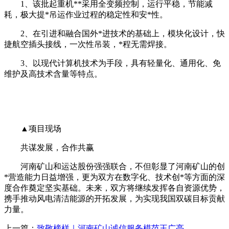
1、该批起重机**采用全变频控制，运行平稳，节能减
耗，极大提*吊运作业过程的稳定性和安*性。
2、在引进和融合国外*进技术的基础上，模块化设计，快
捷航空插头接线，一次性吊装，*程无需焊接。
3、以现代计算机技术为手段，具有轻量化、通用化、免
维护及高技术含量等特点。
▲项目现场
共谋发展，合作共赢
河南矿山和运达股份强强联合，不但彰显了河南矿山的创
*营造能力日益增强，更为双方在数字化、技术创*等方面的深
度合作奠定坚实基础。未来，双方将继续发挥各自资源优势，
携手推动风电清洁能源的开拓发展，为实现我国双碳目标贡献
力量。
上一篇：
致敬榜样｜河南矿山诚信服务模范王广亮