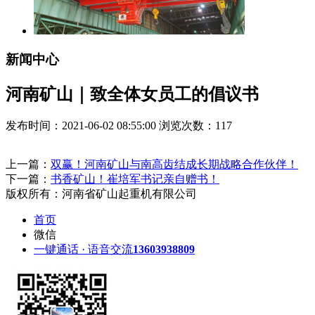
新闻中心
河南矿山｜致全体女员工的倡议书
发布时间：2021-06-02 08:55:00 浏览次数：
117
上一篇：
双赢！河南矿山与南高齿结成长期战略合作伙伴！
下一篇：
书香矿山！崔培军书记亲自赠书！
版权所有：河南省矿山起重机有限公司
首页
微信
一键通话 · 语音交流
13603938809