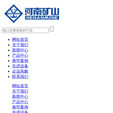
网站首页
关于我们
新闻中心
产品中心
典型案例
先进设备
企业风貌
联系我们
网站首页
关于我们
新闻中心
产品中心
典型案例
先进设备