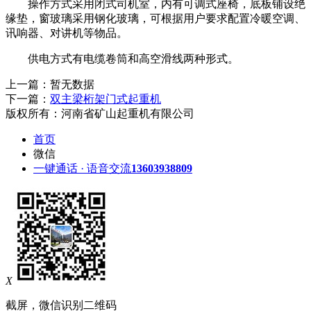
操作方式采用闭式司机室，内有可调式座椅，底板铺设绝
缘垫，窗玻璃采用钢化玻璃，可根据用户要求配置冷暖空调、
讯响器、对讲机等物品。
供电方式有电缆卷筒和高空滑线两种形式。
上一篇：暂无数据
下一篇：
双主梁桁架门式起重机
版权所有：河南省矿山起重机有限公司
首页
微信
一键通话 · 语音交流
13603938809
X
截屏，微信识别二维码