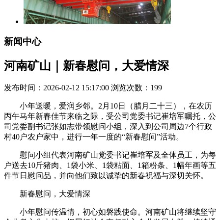
新闻中心
河南矿山｜新春慰问，大爱情深
发布时间：2026-02-12 15:17:00 浏览次数：
199
小年送暖，爱润乡邻。2月10日（腊月二十三），在农历
丙午马年新春佳节来临之际，受公司党委书记崔培军嘱托，公
司党委副书记张如志带领慰问小组，深入到公司周边7个行政
村40户农户家中，进行一年一度的“新春慰问”活动。
慰问小组代表河南矿山党委书记崔培军及全体员工，为每
户送去10斤猪肉、1袋小米、1袋粘面、1箱粉条、1幅年画等五
件节日慰问品，并向他们致以诚挚的新春祝福与深切关怀。
新春慰问，大爱情深
小年慰问传温情，初心如磐践使命。河南矿山将继续坚守