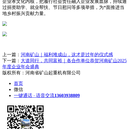
企业孝文化内核，把履行社会责任融入企业发展血脉，持续通
过捐资助学、就业帮扶、节日慰问等多项举措，为*面推进当
地乡村振兴贡献力量。
上一篇：
河南矿山｜福利堆成山，这才是过年的仪式感
下一篇：
大道同行，共同富裕｜各合作单位恭贺河南矿山2025
年度企业年会盛典
版权所有：河南省矿山起重机有限公司
首页
微信
一键通话 · 语音交流
13603938809