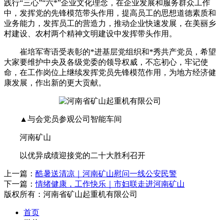
践行“三心”“六*”企业文化理念，在企业发展和服务群众工作
中，发挥党的先锋模范带头作用，提高员工的思想道德素质和
业务能力，发挥员工的营造力，推动企业快速发展，在美丽乡
村建设、农村两个精神文明建设中发挥带头作用。
崔培军寄语受表彰的*进基层党组织和*秀共产党员，希望
大家要维护中央及各级党委的领导权威，不忘初心，牢记使
命，在工作岗位上继续发挥党员先锋模范作用，为地方经济健
康发展，作出新的更大贡献。
▲与会党员参观公司智能车间
河南矿山
以优异成绩迎接党的二十大胜利召开
上一篇：
酷暑送清凉｜河南矿山慰问一线公安民警
下一篇：
情绪健康，工作快乐｜市妇联走进河南矿山
版权所有：河南省矿山起重机有限公司
首页