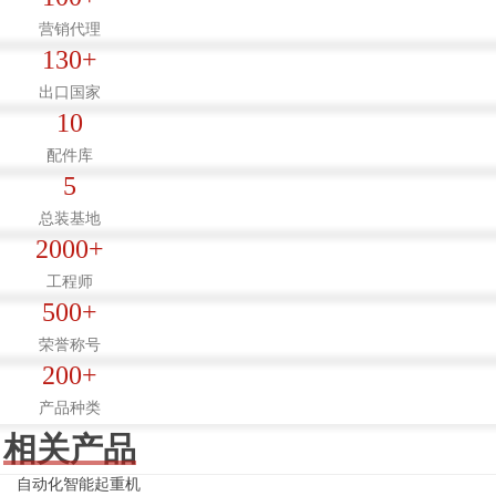
营销代理
130+
出口国家
05
10
快速响应
配件库
QUICK RESPONSE
5
总装基地
2000+
06
工程师
500+
推荐选型
荣誉称号
RECOMMEND
200+
产品种类
相关产品
07