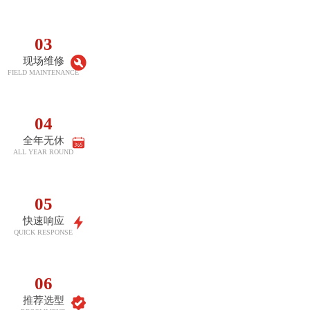
01
在线售后
AFTER SALES