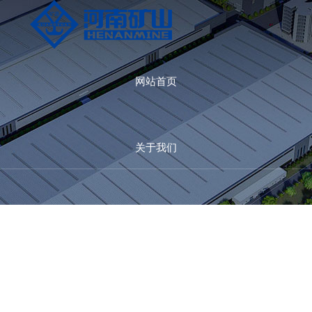
产品中心
联系我们
网站首页
查看全部
查看全部
关于我们
桥式起重机
新闻中心
门式起重机
专用起重机
产品中心
电动葫芦