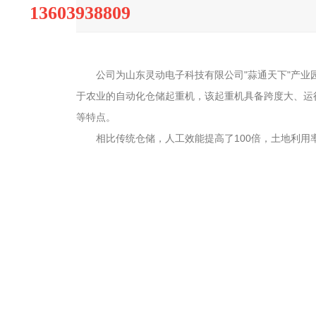
13603938809
电话：
公司为山东灵动电子科技有限公司"蒜通天下"产业园无
于农业的自动化仓储起重机，该起重机具备跨度大、运
等特点。
相比传统仓储，人工效能提高了100倍，土地利用率