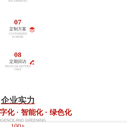
02
远程指导
REMOTE GUIDANCE
03
现场维修
FIELD MAINTENANCE
留言咨询
企业实力
04
字化 · 智能化 · 绿色化
全年无休
LLIGENCE AND GREENING
100+
ALL YEAR ROUND