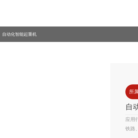
自动化智能起重机
所
自
应用
铁路