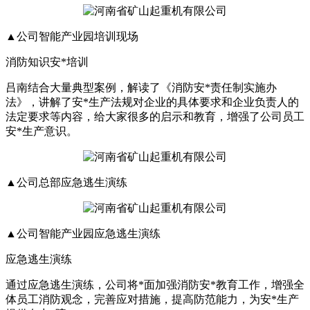
▲公司智能产业园培训现场
消防知识安*培训
吕南结合大量典型案例，解读了《消防安*责任制实施办
法》，讲解了安*生产法规对企业的具体要求和企业负责人的
法定要求等内容，给大家很多的启示和教育，增强了公司员工
安*生产意识。
▲公司总部应急逃生演练
▲公司智能产业园应急逃生演练
应急逃生演练
通过应急逃生演练，公司将*面加强消防安*教育工作，增强全
体员工消防观念，完善应对措施，提高防范能力，为安*生产