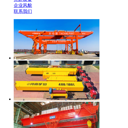
企业风貌
联系我们