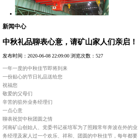
新闻中心
中秋礼品聊表心意，请矿山家人们亲启！
发布时间：2020-06-08 22:09:00 浏览次数：
527
一年一度的中秋佳节即将到来
一份贴心的节日礼品送给您
祝福您
敬爱的父母们
辛苦的驻外业务经理们
一点心意
聊表祝贺中秋团圆之情
河南矿山创始人、党委书记崔培军为了照顾常年奔波在外的业
务经理及家人过一个欢乐、祥和、团圆的中秋佳节，每年都要