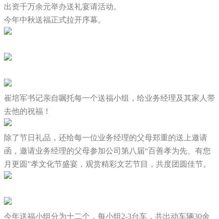
出资千万余元举办送礼宴请活动。
今年中秋送福正式拉开序幕。
崔培军书记亲自嘱托每一个送福小组，给业务经理及其家人带
去他的祝福！
除了节日礼品，还给每一位业务经理的父母郑重的送上邀请
函，邀请业务经理的父母参加公司第八届“百善孝为先、有您
月更圆”孝文化节盛宴，观赏精彩文艺节目，共度团圆佳节。
今年送福小组分为十二个，每小组2-3台车，共出动车辆30余