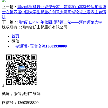
上一篇：
国内起重机行业资深专家、河南矿山高级经理须雷博
士在第四届中国大学生起重机创意大赛高端论坛上发表主题演
讲
下一篇：
河南矿山2020年校园招聘第二站——河南师范大学
版权所有：河南省矿山起重机有限公司
首页
微信
一键通话 · 语音交流
13603938809
X
截屏，微信识别二维码
微信号：
13603938809