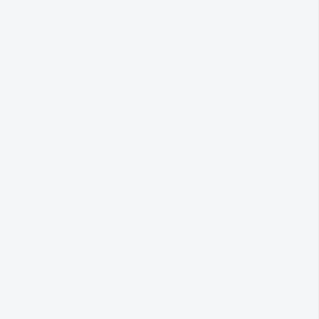
VISIT