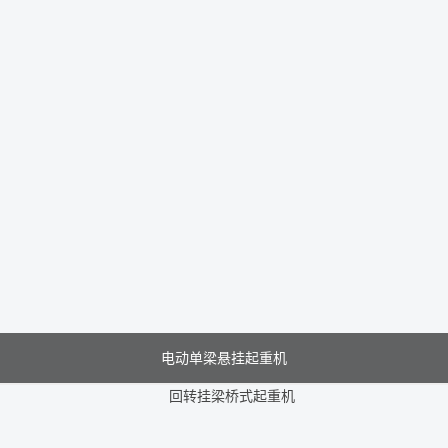
电动单梁悬挂起重机