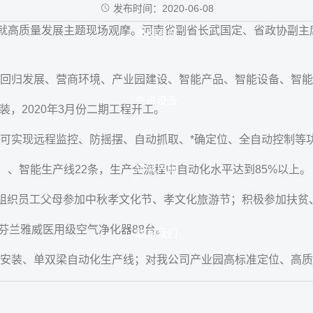
发布时间：2020-06-08
园就高质量发展主题现场观摩。河南省副省长武国定、省政协副
典型案例
新型起重机
回归发展、营商环境、产业园建设、智能产品、智能设备、智能
先进设备
装，2020年3月份二期工程开工。
可实现远程监控、防摇摆、自动抓取、*确定位、全自动控制等
企业风貌
）、智能生产线22条，生产全流程中自动化水平达到85%以上。
每年组织员工父母参加中秋孝文化节、孝文化旅游节；积极参加扶
，芬兰雅威医用级空气净化器88台。
联系我们
安装、单双梁自动化生产线；对我公司产业园高标准定位、高质