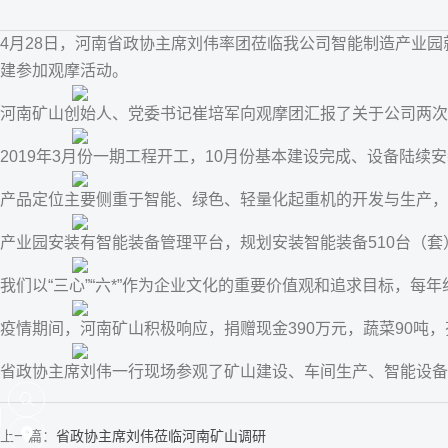
新闻中心
4月28日，河南省政协主席刘伟率团莅临我公司智能制造产业
建参加观摩活动。
河南矿山创始人、党委书记崔培军向观摩团汇报了关于公司两次
2019年3月份一期工程开工，10月份基本建设完成、设备陆续安
产品定位主要侧重于智能、绿色、轻量化起重机的开发与生产，
产业园安装有智能装备管理平台，规划安装智能装备510台（套
我们以“三心”“六*”作为企业文化的重要价值观和追求目标，
疫情期间，河南矿山积极响应，捐赠现金390万元，蔬菜90吨
省政协主席刘伟一行现场参观了矿山建设、车间生产、智能设备
上一篇：
省政协主席刘伟莅临河南矿山调研