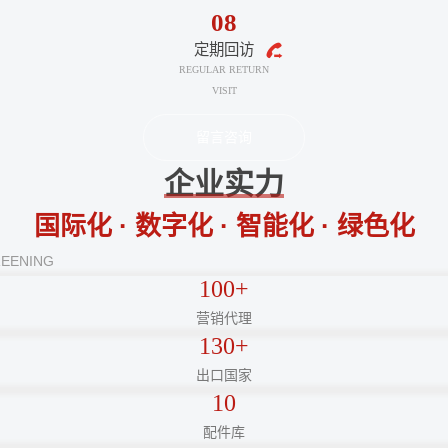
F
留言咨询
企业实力
国际化 · 数字化 · 智能化 · 绿色化
REENING
100+
营销代理
130+
出口国家
10
配件库