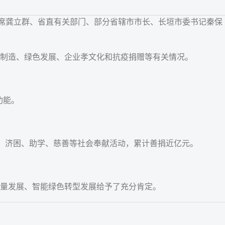
主席龚立群、省直有关部门、部分省辖市市长、长垣市委书记秦保
制造、绿色发展、企业孝文化和抗疫捐赠等有关情况。
功能。
贫、济困、助学、慈善等社会奉献活动，累计善捐近亿元。
量发展、智能绿色转型发展给予了充分肯定。