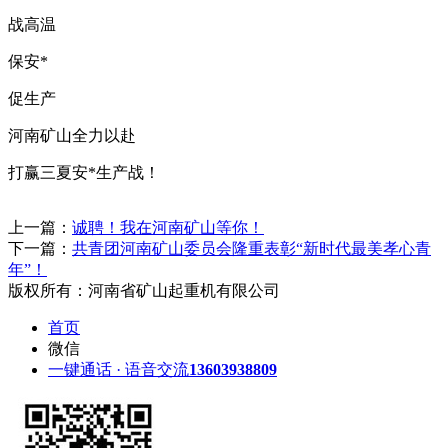
战高温
保安*
促生产
河南矿山全力以赴
打赢三夏安*生产战！
上一篇：
诚聘！我在河南矿山等你！
下一篇：
共青团河南矿山委员会隆重表彰“新时代最美孝心青
年”！
版权所有：河南省矿山起重机有限公司
首页
微信
一键通话 · 语音交流
13603938809