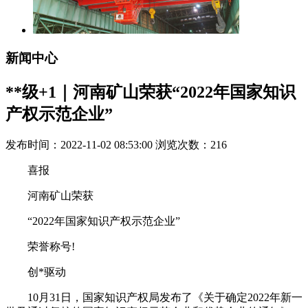
新闻中心
**级+1｜河南矿山荣获“2022年国家知识
产权示范企业”
发布时间：2022-11-02 08:53:00 浏览次数：
216
喜报
河南矿山荣获
“2022年国家知识产权示范企业”
荣誉称号!
创*驱动
10月31日，国家知识产权局发布了《关于确定2022年新一