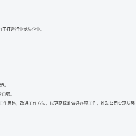
力于打造行业龙头企业。
造。
省自强。
工作思路，改进工作方法，以更高标准做好各项工作，推动公司实现从强