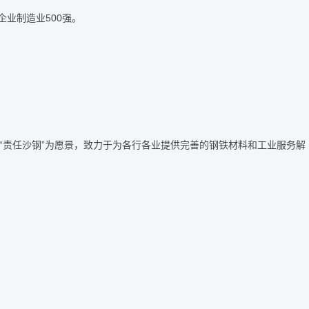
业制造业500强。
和“责任沙钢”为愿景，致力于为各行各业提供完善的钢铁材料和工业服务解