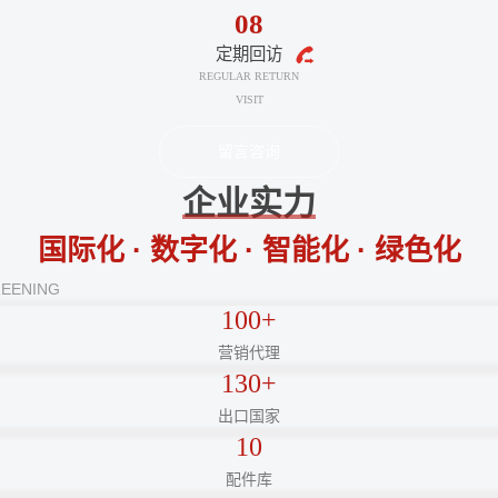
留言咨询
企业实力
国际化 · 数字化 · 智能化 · 绿色化
REENING
100+
营销代理
130+
出口国家
10
F
配件库