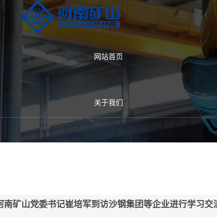
产品中心
联系我们
网站首页
查看全部
查看全部
关于我们
桥式起重机
新闻中心
门式起重机
专用起重机
产品中心
河南矿山党委书记崔培军到访沙钢集团等企业进行学习交
电动葫芦