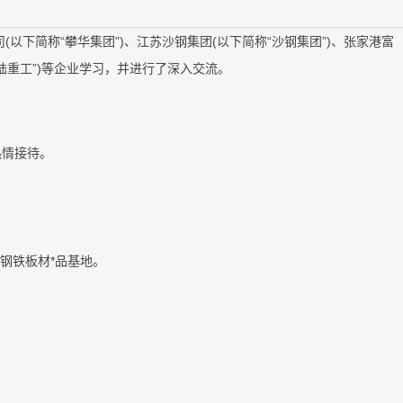
下简称“攀华集团”)、江苏沙钢集团(以下简称“沙钢集团”)、张家港富
陆重工”)等企业学习，并进行了深入交流。
热情接待。
钢铁板材*品基地。