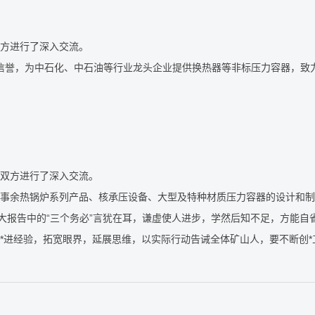
方进行了深入交流。
信誉，为中石化、中石油等行业龙头企业提供换热器等非标压力容器，致
双方进行了深入交流。
余热锅炉系列产品、核承压设备、大型及特种材质压力容器的设计和制
报告中的“三个务必”言犹在耳，谦虚使人进步，学然后知不足，方能自
进经验，拓宽眼界，延展思维，以实际行动告诫全体矿山人，要不断创*