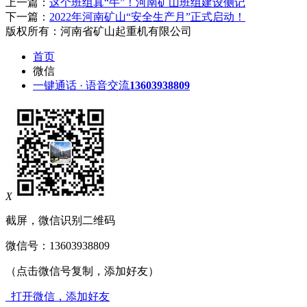
上一篇：
这个班组真“牛”！河南矿山班组建设侧记
下一篇：
2022年河南矿山“安全生产月”正式启动！
版权所有：河南省矿山起重机有限公司
首页
微信
一键通话 · 语音交流
13603938809
X
截屏，微信识别二维码
微信号：
13603938809
（点击微信号复制，添加好友）
打开微信，添加好友