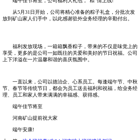
端午佳节将至，公司福利大礼包，“粽”情上线!
从5月31日开始，公司将精心准备的粽子礼盒，分批次发
放到矿山家人们手中，以此感谢驻外业务经理的辛勤付出。
福利发放现场，一箱箱飘香粽子，带来的不仅是味觉上的
享受，更多的是公司一如既往的关爱和美好的节日祝福。公司
上下洋溢在一片温馨和谐的喜庆氛围中。
一直以来，公司以德治企、心系员工。每逢端午节、中秋
节、春节等传统节日，都会为员工送去福利和祝福，给业务经
理、员工和家人带来满满的幸福感、获得感。
端午佳节将至
河南矿山提前祝大家
端午安康!