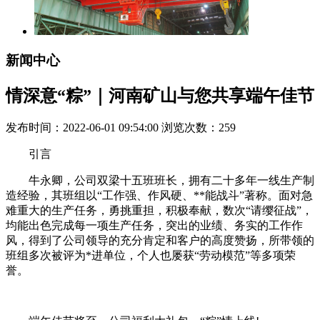
新闻中心
情深意“粽”｜河南矿山与您共享端午佳节
发布时间：2022-06-01 09:54:00 浏览次数：
259
引言
牛永卿，公司双梁十五班班长，拥有二十多年一线生产制
造经验，其班组以“工作强、作风硬、**能战斗”著称。面对急
难重大的生产任务，勇挑重担，积极奉献，数次“请缨征战”，
均能出色完成每一项生产任务，突出的业绩、务实的工作作
风，得到了公司领导的充分肯定和客户的高度赞扬，所带领的
班组多次被评为*进单位，个人也屡获“劳动模范”等多项荣
誉。