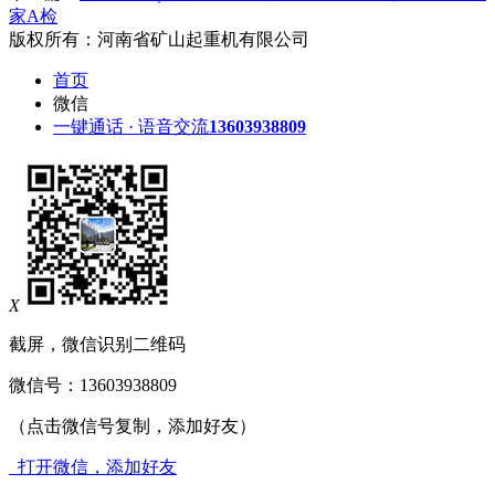
家A检
版权所有：河南省矿山起重机有限公司
首页
微信
一键通话 · 语音交流
13603938809
X
截屏，微信识别二维码
微信号：
13603938809
（点击微信号复制，添加好友）
打开微信，添加好友