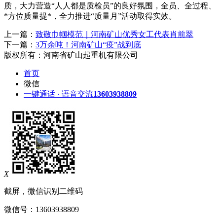
质，大力营造“人人都是质检员”的良好氛围，全员、全过程、
*方位质量提*，全力推进“质量月”活动取得实效。
上一篇：
致敬巾帼模范｜河南矿山优秀女工代表肖前翠
下一篇：
3万余吨！河南矿山“疫”战到底
版权所有：河南省矿山起重机有限公司
首页
微信
一键通话 · 语音交流
13603938809
X
截屏，微信识别二维码
微信号：
13603938809