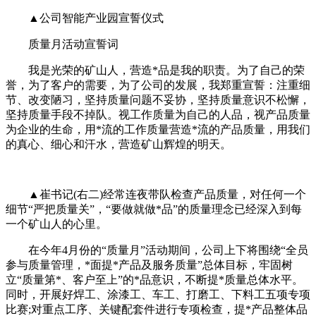
▲公司智能产业园宣誓仪式
质量月活动宣誓词
我是光荣的矿山人，营造*品是我的职责。为了自己的荣
誉，为了客户的需要，为了公司的发展，我郑重宣誓：注重细
节、改变陋习，坚持质量问题不妥协，坚持质量意识不松懈，
坚持质量手段不掉队。视工作质量为自己的人品，视产品质量
为企业的生命，用*流的工作质量营造*流的产品质量，用我们
的真心、细心和汗水，营造矿山辉煌的明天。
▲崔书记(右二)经常连夜带队检查产品质量，对任何一个
细节“严把质量关”，“要做就做*品”的质量理念已经深入到每
一个矿山人的心里。
在今年4月份的“质量月”活动期间，公司上下将围绕“全员
参与质量管理，*面提*产品及服务质量”总体目标，牢固树
立“质量第*、客户至上”的*品意识，不断提*质量总体水平。
同时，开展好焊工、涂漆工、车工、打磨工、下料工五项专项
比赛;对重点工序、关键配套件进行专项检查，提*产品整体品