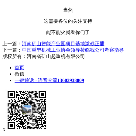
当然
这需要各位的关注支持
能不能火就看你们了
上一篇：
河南矿山智能产业园项目基地激战正酣
下一篇：
中国重型机械工业协会领导莅临我公司考察指导
版权所有：河南省矿山起重机有限公司
首页
微信
一键通话 · 语音交流
13603938809
X