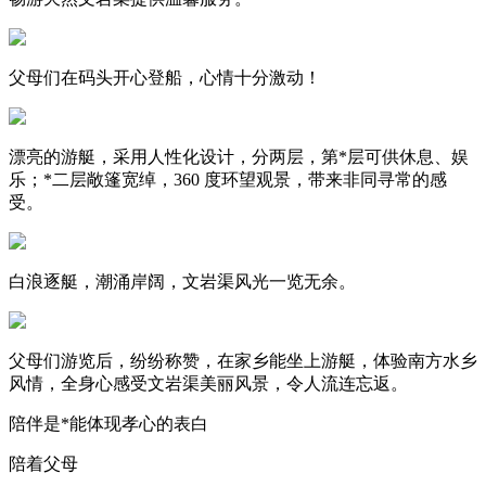
父母们在码头开心登船，心情十分激动！
漂亮的游艇，采用人性化设计，分两层，第*层可供休息、娱
乐；*二层敞篷宽绰，360 度环望观景，带来非同寻常的感
受。
白浪逐艇，潮涌岸阔，文岩渠风光一览无余。
父母们游览后，纷纷称赞，在家乡能坐上游艇，体验南方水乡
风情，全身心感受文岩渠美丽风景，令人流连忘返。
陪伴是*能体现孝心的表白
陪着父母