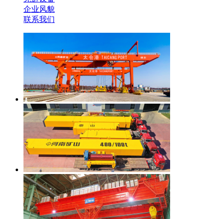
企业风貌
联系我们