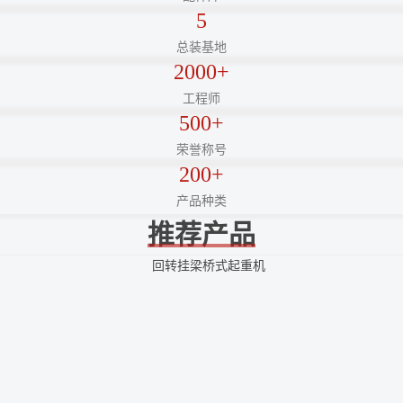
5
总装基地
2000+
工程师
500+
荣誉称号
200+
产品种类
推荐产品