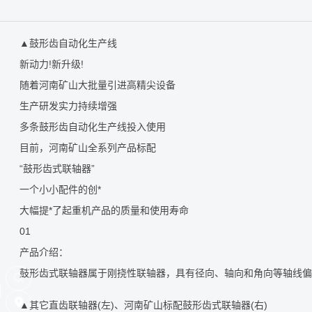
新闻中心
▲鼓形齿自动化生产线
新动力!新升级!
随着河南矿山大批量引进高精尖设备
生产研发实力持续增强
多条鼓形齿自动化生产线投入使用
目前，河南矿山全系列产品标配
“鼓形齿式联轴器”
一个小小配件的创*
大幅提*了起重机产品的质量和使用寿命
01
产品介绍：
鼓形齿式联轴器属于刚挠性联轴器，具有径向、轴向和角向等轴线偏差
▲其它直齿联轴器(左)、河南矿山标配鼓形齿式联轴器(右)