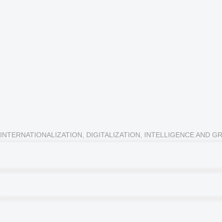
INTERNATIONALIZATION, DIGITALIZATION, INTELLIGENCE AND G