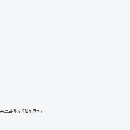
类重型机械的轴系传动。