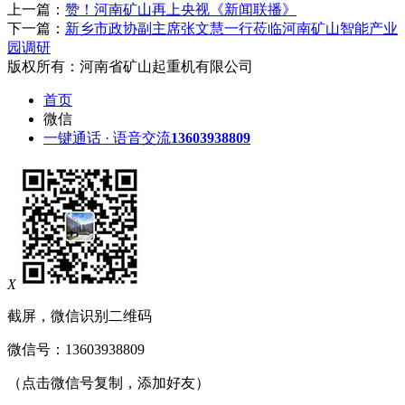
上一篇：
赞！河南矿山再上央视《新闻联播》
下一篇：
新乡市政协副主席张文慧一行莅临河南矿山智能产业
园调研
版权所有：河南省矿山起重机有限公司
首页
微信
一键通话 · 语音交流
13603938809
X
截屏，微信识别二维码
微信号：
13603938809
（点击微信号复制，添加好友）