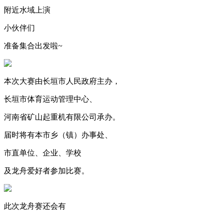
附近水域上演
小伙伴们
准备集合出发啦~
本次大赛由长垣市人民政府主办，
长垣市体育运动管理中心、
河南省矿山起重机有限公司承办。
届时将有本市乡（镇）办事处、
市直单位、企业、学校
及龙舟爱好者参加比赛。
此次龙舟赛还会有