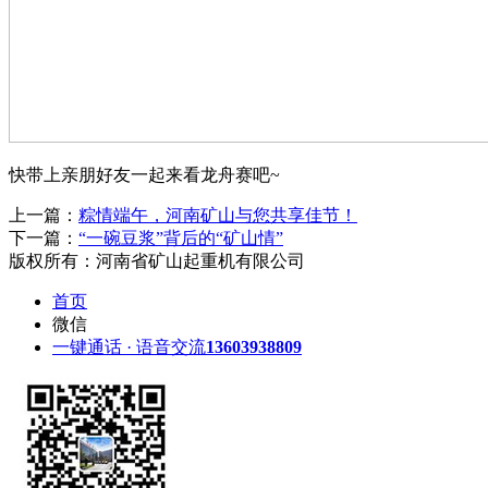
快带上亲朋好友一起来看龙舟赛吧~
上一篇：
粽情端午，河南矿山与您共享佳节！
下一篇：
“一碗豆浆”背后的“矿山情”
版权所有：河南省矿山起重机有限公司
首页
微信
一键通话 · 语音交流
13603938809