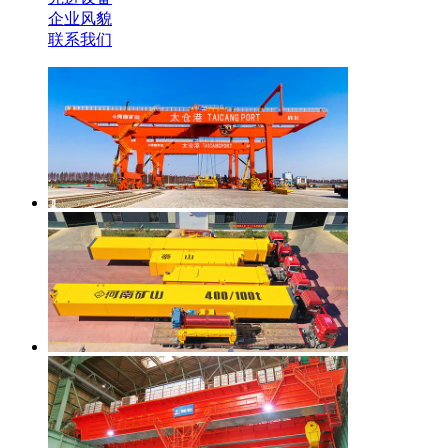
企业风貌
联系我们