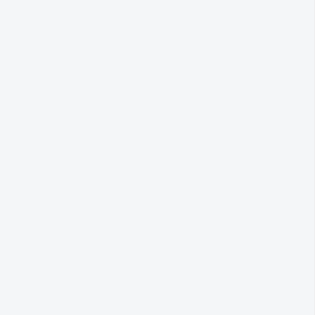
定期回访
REGULAR RETURN
VISIT