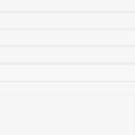
06
推荐选型
RECOMMEND
07
定制方案
CUSTOMIZED
SCHEME
08