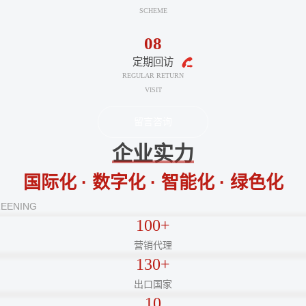
F
留言咨询
企业实力
国际化 · 数字化 · 智能化 · 绿色化
REENING
100+
营销代理
130+
出口国家
10