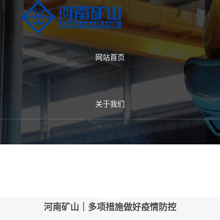
产品中心
联系我们
网站首页
查看全部
查看全部
关于我们
桥式起重机
新闻中心
门式起重机
专用起重机
产品中心
河南矿山｜多项措施做好疫情防控
电动葫芦