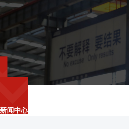
N
ews